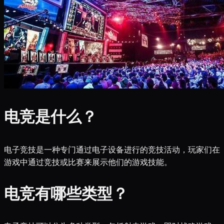
电竞是什么？
电子竞技是一种专门通过电子设备进行的竞技活动，玩家们在
游戏中通过竞技或比赛来展示他们的游戏技能。
电竞有哪些类型？