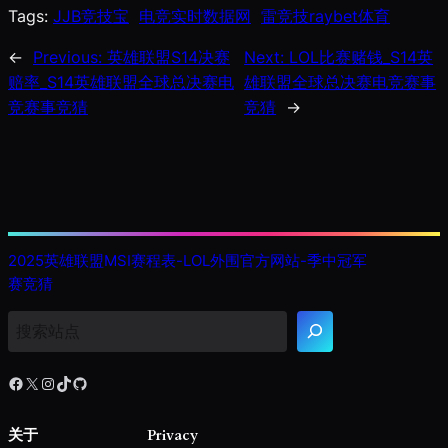
Tags:
JJB竞技宝
电竞实时数据网
雷竞技raybet体育
←
Previous:
英雄联盟S14决赛
Next:
LOL比赛赌钱_S14英
赔率_S14英雄联盟全球总决赛电
雄联盟全球总决赛电竞赛事
竞赛事竞猜
竞猜
→
2025英雄联盟MSI赛程表-LOL外围官方网站-季中冠军
赛竞猜
搜
索
Facebook
X
Instagram
TikTok
GitHub
关于
Privacy