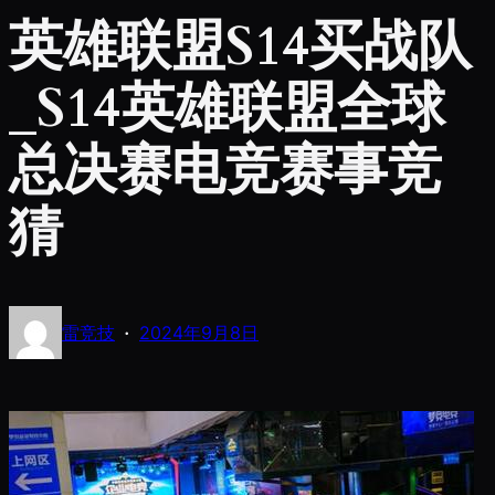
英雄联盟S14买战队
_S14英雄联盟全球
总决赛电竞赛事竞
猜
·
雷竞技
2024年9月8日