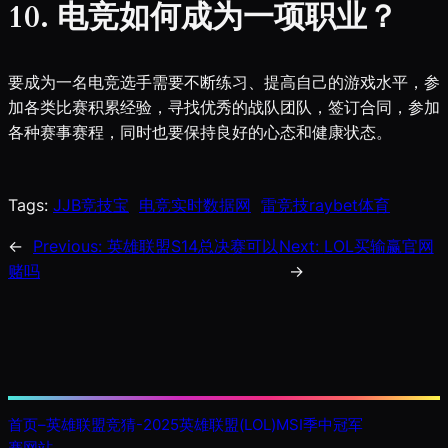
10. 电竞如何成为一项职业？
要成为一名电竞选手需要不断练习、提高自己的游戏水平，参
加各类比赛积累经验，寻找优秀的战队团队，签订合同，参加
各种赛事赛程，同时也要保持良好的心态和健康状态。
Tags:
JJB竞技宝
电竞实时数据网
雷竞技raybet体育
←
Previous:
英雄联盟S14总决赛可以
Next:
LOL买输赢官网
赌吗
→
首页–英雄联盟竞猜-2025英雄联盟(LOL)MSI季中冠军