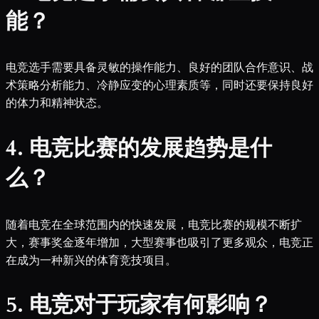
能？
电竞选手需要具备灵敏的操作能力、良好的团队合作意识、战
术策略分析能力、冷静应变的心理素质等，同时还要保持良好
的体力和精神状态。
4. 电竞比赛的发展趋势是什
么？
随着电竞在全球范围内的快速发展，电竞比赛的规模不断扩
大，赛事奖金逐年增加，大型赛事也吸引了更多观众，电竞正
在成为一种新兴的体育竞技项目。
5. 电竞对于玩家有何影响？