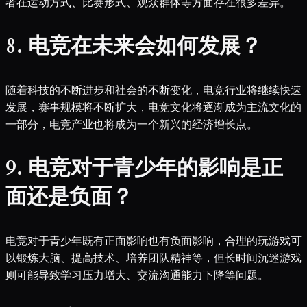
者在运动方式、比赛形式、观众群体等方面存在很多差异。
8. 电竞在未来会如何发展？
随着科技的不断进步和社会的不断变化，电竞行业将继续快速
发展，赛事规模将不断扩大，电竞文化将逐渐成为主流文化的
一部分，电竞产业也将成为一个新兴的经济增长点。
9. 电竞对于青少年的影响是正
面还是负面？
电竞对于青少年既有正面影响也有负面影响，合理的玩游戏可
以锻炼大脑、提高技术、培养团队精神等，但长时间沉迷游戏
则可能导致学习压力增大、交流沟通能力下降等问题。