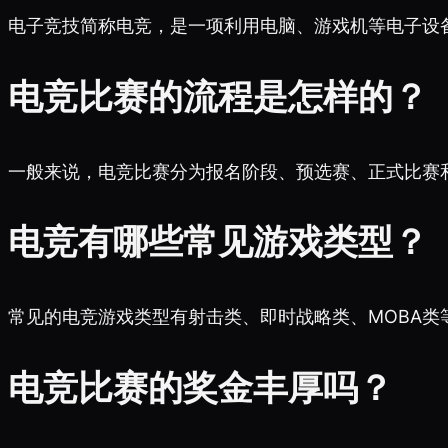
电子竞技简称电竞，是一项利用电脑、游戏机等电子设
电竞比赛的流程是怎样的？
一般来说，电竞比赛分为报名阶段、预选赛、正式比赛
电竞有哪些常见游戏类型？
常见的电竞游戏类型有射击类、即时战略类、MOBA类等。
电竞比赛的奖金丰厚吗？