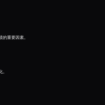
绩的重要因素。
化。