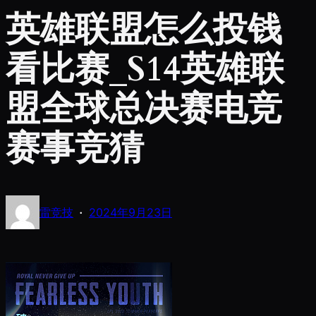
英雄联盟怎么投钱
看比赛_S14英雄联
盟全球总决赛电竞
赛事竞猜
·
雷竞技
2024年9月23日