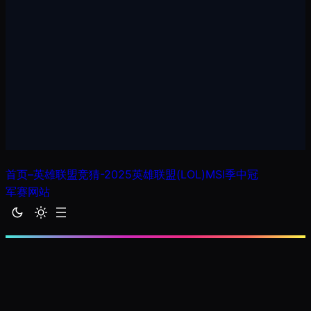
首页–英雄联盟竞猜-2025英雄联盟(LOL)MSI季中冠
军赛网站