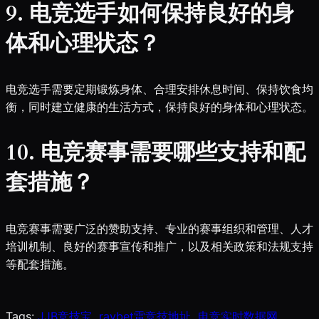
9. 电竞选手如何保持良好的身
体和心理状态？
电竞选手需要定期锻炼身体、合理安排休息时间、保持饮食均
衡，同时建立健康的生活方式，保持良好的身体和心理状态。
10. 电竞赛事需要哪些支持和配
套措施？
电竞赛事需要广泛的赞助支持、专业的赛事组织和管理、人才
培训机制、良好的赛事宣传和推广，以及相关政策和法规支持
等配套措施。
Tags:
JJB竞技宝
raybet雷竞技地址
电竞实时数据网