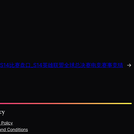
S14比赛盘口_S14英雄联盟全球总决赛电竞赛事竞猜
→
cy
 Policy
and Conditions