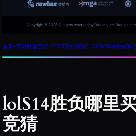
跳
首页–英雄联盟竞猜-2025英雄联盟(LOL)MSI季中冠军
至
内
容
lolS14胜负哪
竞猜