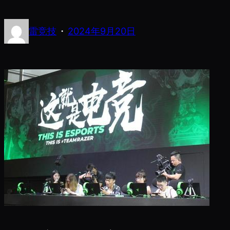
·
雷竞技
2024年9月20日