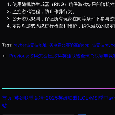
使用随机数生成器（RNG）确保游戏结果的随机性
监控游戏过程，防止作弊行为。
公开游戏规则，保证所有玩家在同等条件下参与游
定期对游戏系统进行检查和维护，确保游戏的稳定
Tags:
raybet雷竞技地址
买电竞比赛输赢的app
雷竞技rayb
←
Previous:
S14怎么压_S14英雄联盟全球总决赛电
首页–英雄联盟竞猜-2025英雄联盟(LOL)MSI季中
站
搜