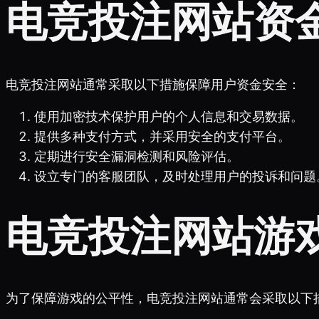
电竞投注网站资
电竞投注网站通常采取以下措施保障用户资金安全：
使用加密技术保护用户的个人信息和交易数据。
提供多种支付方式，并采用安全的支付平台。
定期进行安全漏洞检测和风险评估。
设立专门的客服团队，及时处理用户的投诉和问题
电竞投注网站游
为了保障游戏的公平性，电竞投注网站通常会采取以下