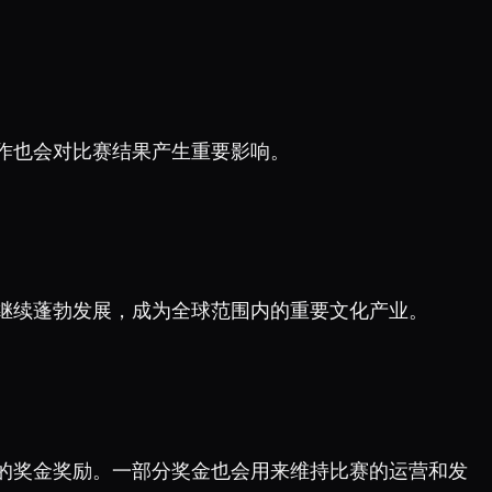
作也会对比赛结果产生重要影响。
继续蓬勃发展，成为全球范围内的重要文化产业。
的奖金奖励。一部分奖金也会用来维持比赛的运营和发