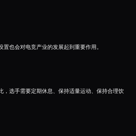
设置也会对电竞产业的发展起到重要作用。
此，选手需要定期休息、保持适量运动、保持合理饮