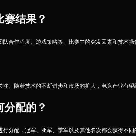
比赛结果？
团队合作程度、游戏策略等。比赛中的突发因素和技术操
关注。随着技术的不断进步和市场的扩大，电竞产业有望
何分配的？
进行分配，冠军、亚军、季军以及其他名次都会获得不同