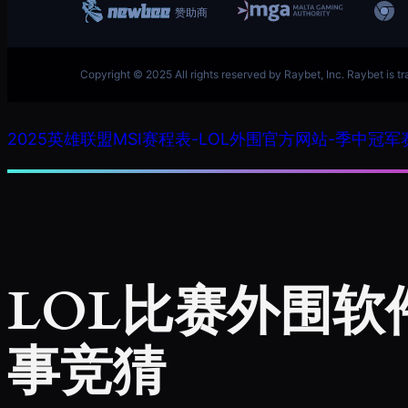
跳
2025英雄联盟MSI赛程表-LOL外围官方网站-季中冠
至
内
容
LOL比赛外围软
事竞猜