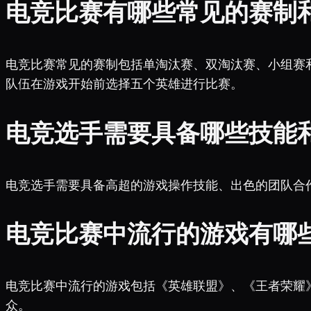
电竞比赛有哪些常见的赛制
电竞比赛常见的赛制包括单淘汰赛、双淘汰赛、小组赛
队伍在游戏开始前选择五个英雄进行比赛。
电竞选手需要具备哪些技能
电竞选手需要具备高超的游戏操作技能、出色的团队合
电竞比赛中流行的游戏有哪
电竞比赛中流行的游戏包括《英雄联盟》、《王者荣耀》
众。