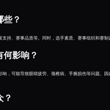
哪些？
策支持、赛事品质等。同时，选手素质、赛事组织和赛制
有何影响？
影响，可能导致眼睛疲劳、颈椎病、手腕损伤等问题。因
众？