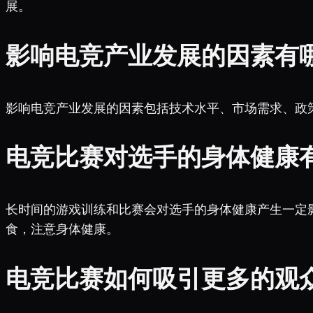
展。
影响电竞产业发展的因素有
影响电竞产业发展的因素包括技术水平、市场需求、政
电竞比赛对选手的身体健康
长时间的游戏训练和比赛会对选手的身体健康产生一定
食，注意身体健康。
电竞比赛如何吸引更多的观