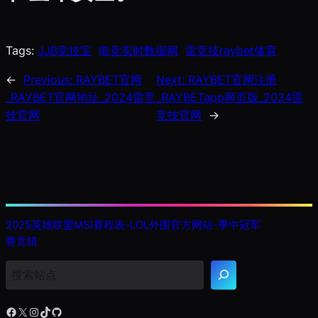
Tags:
JJB竞技宝
电竞实时数据网
雷竞技raybet体育
←
Previous:
RAYBET官网
Next:
RAYBET官网注册
_RAYBET官网地址_2024雷竞
_RAYBETapp网页版_2024雷
技官网
竞技官网
→
2025英雄联盟MSI赛程表-LOL外围官方网站-季中冠军
赛竞猜
搜
索
Facebook
X
Instagram
TikTok
GitHub