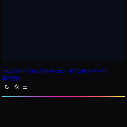
2025英雄联盟MSI赛程表-LOL外围官方网站-季中冠
军赛竞猜