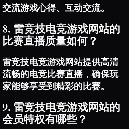
交流游戏心得、互动交流。
8. 雷竞技电竞游戏网站的
比赛直播质量如何？
雷竞技电竞游戏网站提供高清
流畅的电竞比赛直播，确保玩
家能够享受到精彩的比赛。
9. 雷竞技电竞游戏网站的
会员特权有哪些？