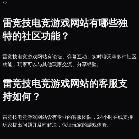
平。
雷竞技电竞游戏网站有哪些独
特的社区功能？
雷竞技电竞游戏网站有论坛、弹幕互动、实时聊天等多种社区
功能，玩家可以与其他玩家交流、分享经验。
雷竞技电竞游戏网站的客服支
持如何？
雷竞技电竞游戏网站设有专业的客服团队，24小时在线支持
玩家提出问题并及时解决，保证玩家的游戏体验。