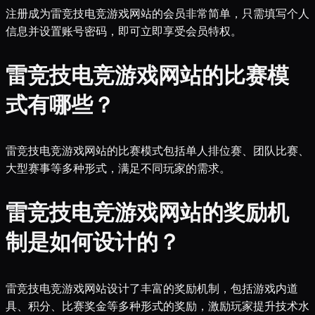
注册成为雷竞技电竞游戏网站的会员非常简单，只需填写个人
信息并设置账号密码，即可立即享受会员特权。
雷竞技电竞游戏网站的比赛模
式有哪些？
雷竞技电竞游戏网站的比赛模式包括单人排位赛、团队比赛、
大型赛事等多种形式，满足不同玩家的需求。
雷竞技电竞游戏网站的奖励机
制是如何设计的？
雷竞技电竞游戏网站设计了丰富的奖励机制，包括游戏内道
具、积分、比赛奖金等多种形式的奖励，激励玩家提升技术水