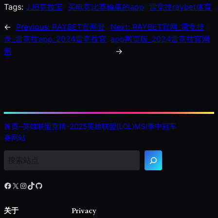
Tags:
JJB竞技宝
买电竞比赛输赢的app
雷竞技raybet体育
←
Previous:
RAYBET官网登
Next:
RAYBET官网_雷竞技
录_雷竞技app_2024雷竞技官
app网页版_2024雷竞技官网
网
→
首页–英雄联盟竞猜-2025英雄联盟(LOL)MSI季中冠军
赛网站
搜
索
Facebook
X
Instagram
TikTok
GitHub
关于
Privacy