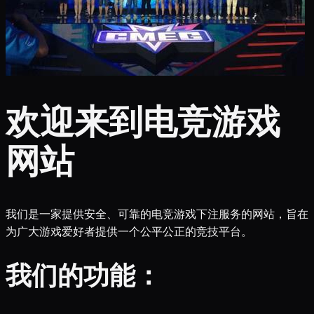
欢迎来到电竞游戏
网站
我们是一家提供安全、可靠的电竞游戏下注服务的网站，旨在
为广大游戏爱好者提供一个公平公正的竞技平台。
我们的功能：