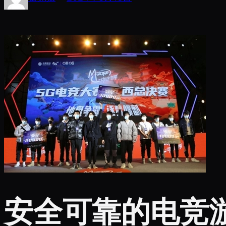
安全可靠的电竞