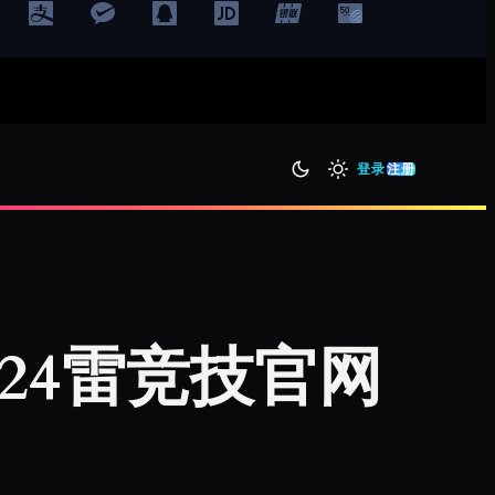
登录
注册
024雷竞技官网