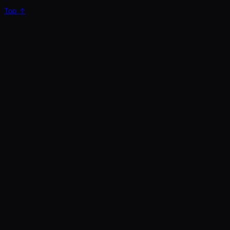
Top ↑