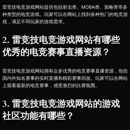
雷竞技电竞游戏网站提供包括射击类、MOBA类、策略类等多
种类型的电竞游戏。玩家可以在网站上找到各种热门的电竞游
戏，满足不同玩家的游戏需求。
2. 雷竞技电竞游戏网站有哪些
优秀的电竞赛事直播资源？
雷竞技电竞游戏网站拥有众多优秀的电竞赛事直播资源，包括
国内外知名赛事的实时直播和精彩赛事回放。玩家可以在网站
上观看最新的电竞赛事，感受激烈的比赛氛围。
3. 雷竞技电竞游戏网站的游戏
社区功能有哪些？