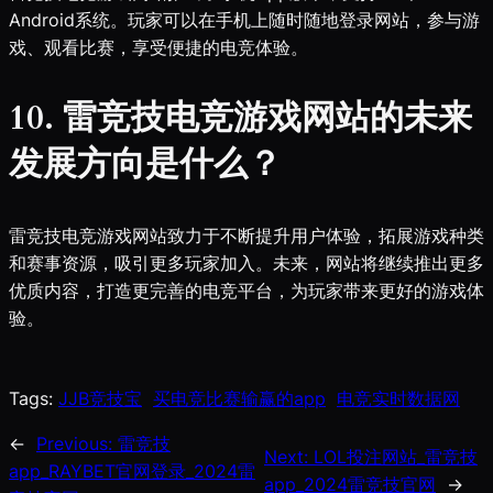
Android系统。玩家可以在手机上随时随地登录网站，参与游
戏、观看比赛，享受便捷的电竞体验。
10. 雷竞技电竞游戏网站的未来
发展方向是什么？
雷竞技电竞游戏网站致力于不断提升用户体验，拓展游戏种类
和赛事资源，吸引更多玩家加入。未来，网站将继续推出更多
优质内容，打造更完善的电竞平台，为玩家带来更好的游戏体
验。
Tags:
JJB竞技宝
买电竞比赛输赢的app
电竞实时数据网
←
Previous:
雷竞技
Next:
LOL投注网站_雷竞技
app_RAYBET官网登录_2024雷
app_2024雷竞技官网
→