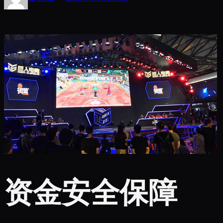
资金安全保障