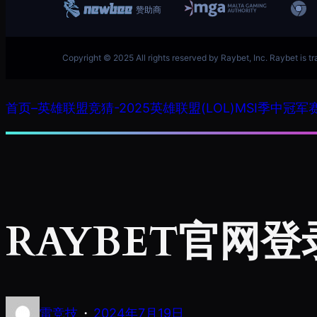
跳
首页–英雄联盟竞猜-2025英雄联盟(LOL)MSI季中冠军
至
内
容
RAYBET官网登
·
雷竞技
2024年7月19日