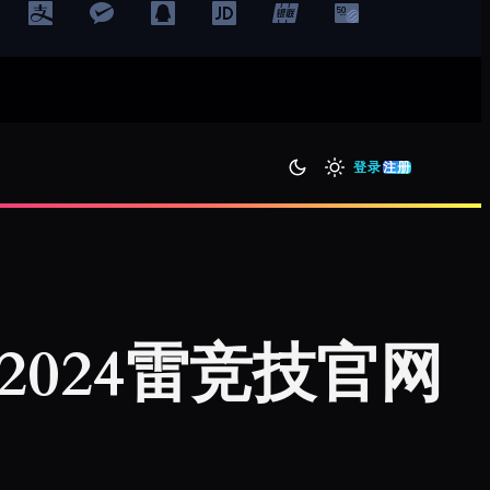
登录
注册
_2024雷竞技官网