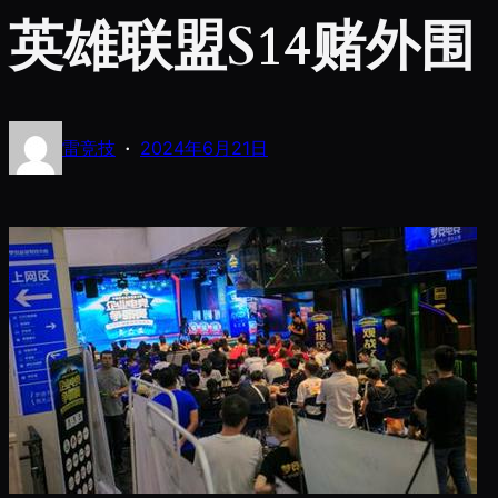
英雄联盟S14赌外围
·
雷竞技
2024年6月21日