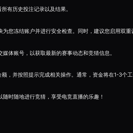
看所有历史投注记录以及结果。
快为您冻结账户并进行安全检查。同时，建议您启用双重
交媒体账号，以获取最新的赛事动态和竞猜信息。
金额，并按照提示完成相关操作。通常，资金将在1-3个
以随时随地进行竞猜，享受电竞直播的乐趣！