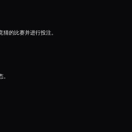
竞猜的比赛并进行投注。
态。