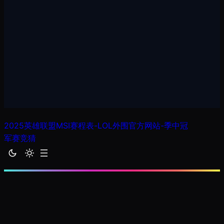
2025英雄联盟MSI赛程表-LOL外围官方网站-季中冠
军赛竞猜