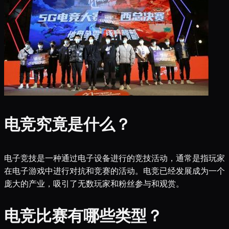
电竞究竟是什么？
电子竞技是一种通过电子设备进行的竞技活动，通常是指玩家
在电子游戏中进行对抗和竞赛的活动。电竞已经发展成为一个
庞大的产业，吸引了无数玩家和粉丝参与和观赏。
电竞比赛有哪些类型？