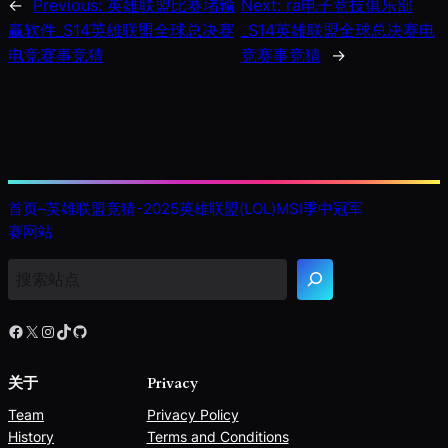
←
Previous:
英雄联盟比赛堵输
Next:
ra电子竞技俱乐部
赢软件_S14英雄联盟全球总决赛
_S14英雄联盟全球总决赛电
电竞赛事竞猜
竞赛事竞猜
→
首页–英雄联盟竞猜-2025英雄联盟(LOL)MSI季中冠军
赛网站
搜
索
Facebook
X
Instagram
TikTok
GitHub
关于
Privacy
Team
Privacy Policy
History
Terms and Conditions