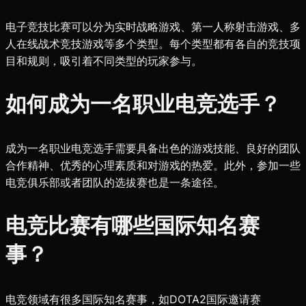
电子竞技比赛可以分为实时战略游戏、第一人称射击游戏、多
人在线战术竞技游戏等多个类型。每个类型都有各自的竞技项
目和规则，吸引着不同类型的玩家参与。
如何成为一名职业电竞选手？
成为一名职业电竞选手需要具备出色的游戏技能、良好的团队
合作精神、优秀的心理素质和对游戏的热爱。此外，参加一些
电竞俱乐部或者团队的选拔赛也是一条途径。
电竞比赛有哪些国际知名赛
事？
电竞领域有很多国际知名赛事，如DOTA2国际邀请赛