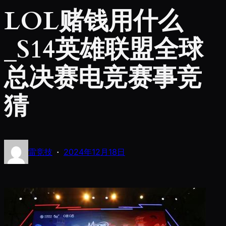
LOL赌钱用什么
_S14英雄联盟全球
总决赛电竞赛事竞
猜
·
雷竞技
2024年12月18日