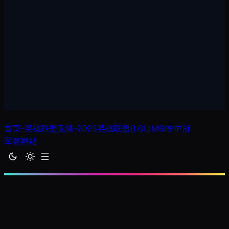
首页–英雄联盟竞猜-2025英雄联盟(LOL)MSI季中冠
军赛网站