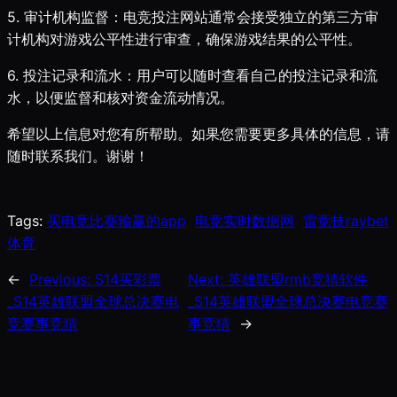
5. 审计机构监督：电竞投注网站通常会接受独立的第三方审
计机构对游戏公平性进行审查，确保游戏结果的公平性。
6. 投注记录和流水：用户可以随时查看自己的投注记录和流
水，以便监督和核对资金流动情况。
希望以上信息对您有所帮助。如果您需要更多具体的信息，请
随时联系我们。谢谢！
Tags:
买电竞比赛输赢的app
电竞实时数据网
雷竞技raybet
体育
←
Previous:
S14买彩票
Next:
英雄联盟rmb竞猜软件
_S14英雄联盟全球总决赛电
_S14英雄联盟全球总决赛电竞赛
竞赛事竞猜
事竞猜
→