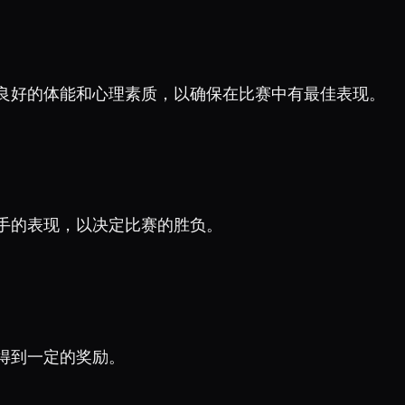
良好的体能和心理素质，以确保在比赛中有最佳表现。
手的表现，以决定比赛的胜负。
得到一定的奖励。