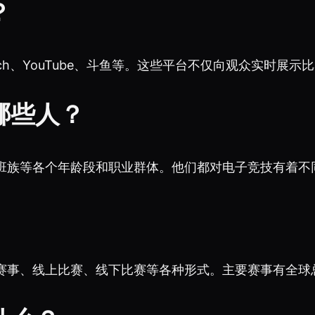
？
ch、YouTube、斗鱼等。这些平台不仅向观众实时展
哪些人？
班族等各个年龄段和职业群体。他们都对电子竞技有着不
赛事、线上比赛、线下比赛等各种形式。主要赛事有全球