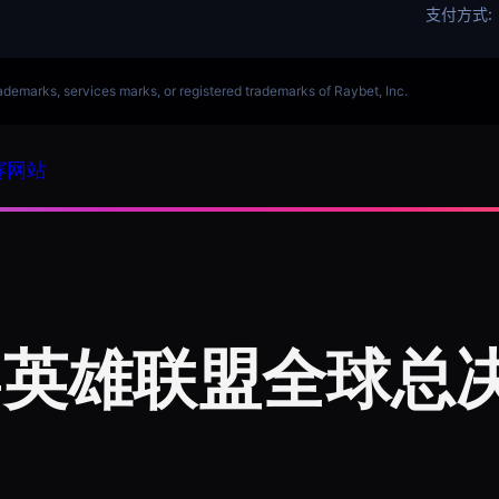
赛网站
S14英雄联盟全球