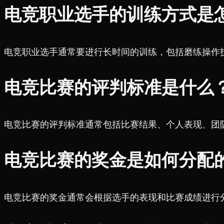
电竞职业选手的训练方式是
电竞职业选手通常要进行长时间的训练，包括磨练操作
电竞比赛的评判标准是什么
电竞比赛的评判标准通常包括比赛结果、个人表现、团
电竞比赛的奖金是如何分配
电竞比赛的奖金通常会根据选手的表现和比赛成绩进行