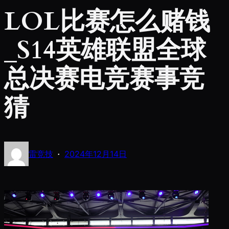
LOL比赛怎么赌钱
_S14英雄联盟全球
总决赛电竞赛事竞
猜
·
雷竞技
2024年12月14日