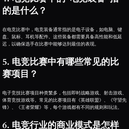
的是什么？
在电竞比赛中，电竞装备通常指的是电子设备，如电脑、键
盘、鼠标、耳机等配件。这些装备都需要具备高性能和低延
迟，以确保选手在比赛中能够达到最佳的表现。
5. 电竞比赛中有哪些常见的比
赛项目？
电子竞技比赛项目种类繁多，包括即时战略游戏、射击游戏、
体育竞技游戏等。常见的比赛项目有《英雄联盟》、《守望先
锋》、《王者荣耀》等，每个游戏都有不同的规则和玩法。
6. 电竞行业的商业模式是怎样