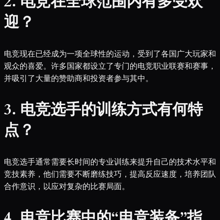
2. 电竞在全球范围内有多受欢
迎？
电竞现在已经成为一项全球性的运动，受到了各国广大玩家和
观众的喜爱。许多国家都设立了专门的电竞职业联赛和赛事，
并吸引了大量的赞助商和投资者参与其中。
3. 电竞选手的训练方式有何特
点？
电竞选手通常需要长时间的专业训练来提升自己的技术水平和
竞技素养，他们需要不断磨练技巧，提高反应速度，培养团队
合作意识，以应对复杂的比赛局面。
4. 电竞比赛中的“电竞装备”指