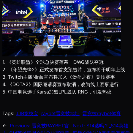
1. 《英雄联盟》全球总决赛落幕，DWG战队夺冠
2. 《守望先锋2》正式发布首支预告片，宣布将于明年上线
3. Twitch主播Ninja宣布将加入《堡垒之夜》竞技赛事
4. 《DOTA2》国际邀请赛宣布取消，改为线上赛事进行
5. 中国电竞选手Karsa加盟LPL战队 RNG，引发热议
Tags:
JJB竞技宝
raybet雷竞技地址
雷竞技raybet体育
←
Previous:
雷竞技RAYBET官
Next:
S14赌吗？_S14英雄
方_S14英雄联盟全球总决赛电竞
联盟全球总决赛电竞赛事竞