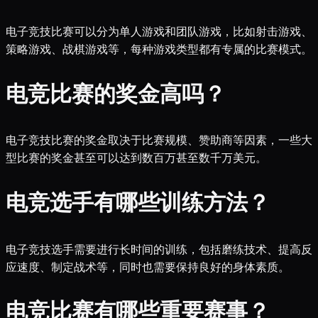
电子竞技比赛可以分为单人游戏和团队游戏，比如射击游戏、
策略游戏、战棋游戏等，每种游戏类型都有专属的比赛模式。
电竞比赛的奖金高吗？
电子竞技比赛的奖金取决于比赛规模、赞助商等因素，一些大
型比赛的奖金甚至可以达到数百万甚至数千万美元。
电竞选手有哪些训练方法？
电子竞技选手需要进行长时间的训练，包括磨练技术、提高反
应速度、制定战术等，同时也需要保持良好的身体素质。
电竞比赛有哪些重要赛事？