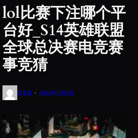
lol比赛下注哪个平
台好_S14英雄联盟
全球总决赛电竞赛
事竞猜
·
雷竞技
2024年12月4日