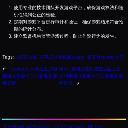
使用专业的技术团队开发游戏平台，确保游戏算法和随
机性得到公正的检验。
定期对游戏平台进行审计和验证，确保游戏结果符合预
期的统计分布。
建立监督机构监管游戏过程，防止作弊行为的发生。
Tags:
JJB竞技宝
买电竞比赛输赢的app
雷竞技raybet体育
←
Previous:
S14比法_S14
Next:
英雄联盟S14在哪里下注
英雄联盟全球总决赛电竞赛
_S14英雄联盟全球总决赛电竞赛
事竞猜
事竞猜
→
2025英雄联盟MSI赛程表-LOL外围官方网站-季中冠军