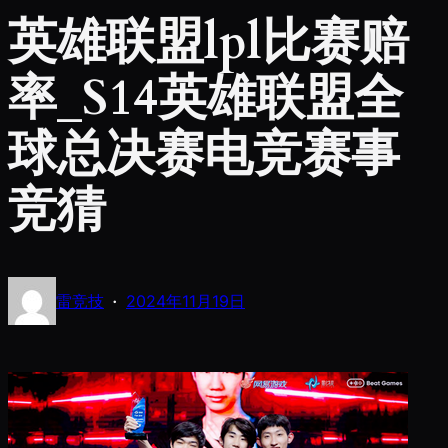
英雄联盟lpl比赛赔
率_S14英雄联盟全
球总决赛电竞赛事
竞猜
·
雷竞技
2024年11月19日