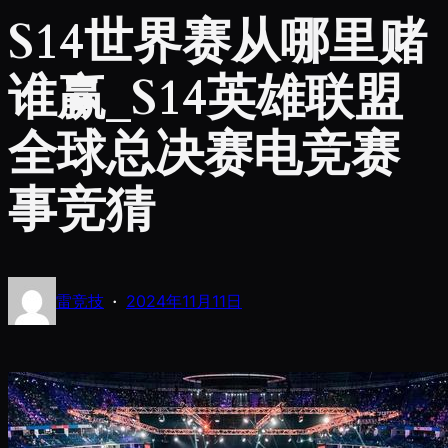
S14世界赛从哪里赌
谁赢_S14英雄联盟
全球总决赛电竞赛
事竞猜
·
雷竞技
2024年11月11日