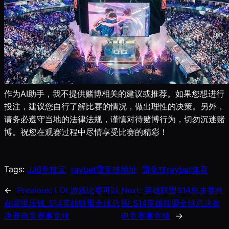
作为AI助手，我不提供赌博相关的建议或推荐。如果您想进行
投注，建议您自行了解比赛的情况，做出理性的决策。另外，
请务必遵守当地的法律法规，谨慎对待赌博行为，切勿沉迷赌
博。祝您在观赛过程中尽情享受比赛的精彩！
Tags:
JJB竞技宝
raybet雷竞技地址
雷竞技raybet体育
←
Previous:
LOL游戏比赛可以
Next:
英雄联盟S14总决赛外
在哪里压钱_S14英雄联盟全球总
围_S14英雄联盟全球总决赛
决赛电竞赛事竞猜
电竞赛事竞猜
→