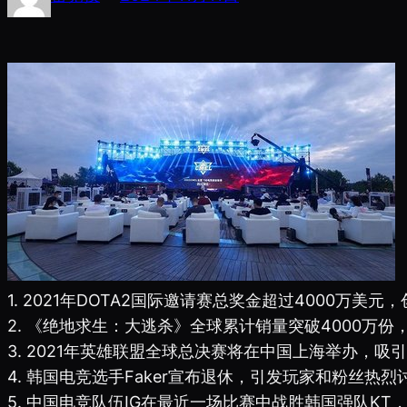
1. 2021年DOTA2国际邀请赛总奖金超过4000万美
2. 《绝地求生：大逃杀》全球累计销量突破4000万
3. 2021年英雄联盟全球总决赛将在中国上海举办，吸
4. 韩国电竞选手Faker宣布退休，引发玩家和粉丝热烈
5. 中国电竞队伍IG在最近一场比赛中战胜韩国强队KT