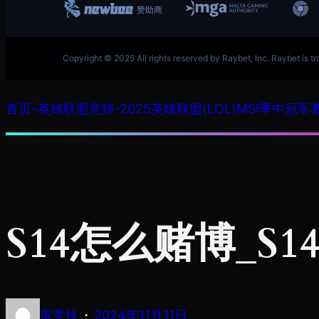
跳
首页–英雄联盟竞猜-2025英雄联盟(LOL)MSI季中冠军
至
内
容
S14怎么赌博_
·
雷竞技
2024年11月11日