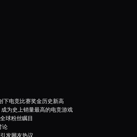
元，创下电竞比赛奖金历史新高
份，成为史上销量最高的电竞游戏
引全球粉丝瞩目
讨论
，引发网友热议