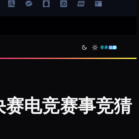
登录
注册
总决赛电竞赛事竞猜