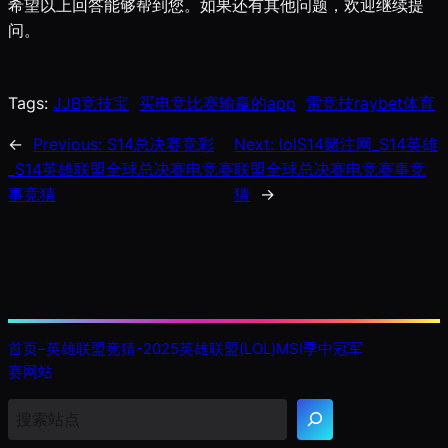
希望以上回答能够帮到您。如果还有其他问题，欢迎继续提
问。
Tags:
JJB竞技宝
买电竞比赛输赢的app
雷竞技raybet体育
←
Previous:
S14总决赛竞彩
Next:
lolS14赌注网_S14英雄
_S14英雄联盟全球总决赛电竞赛
联盟全球总决赛电竞赛事竞
事竞猜
猜
→
首页–英雄联盟竞猜-2025英雄联盟(LOL)MSI季中冠军
赛网站
搜
索