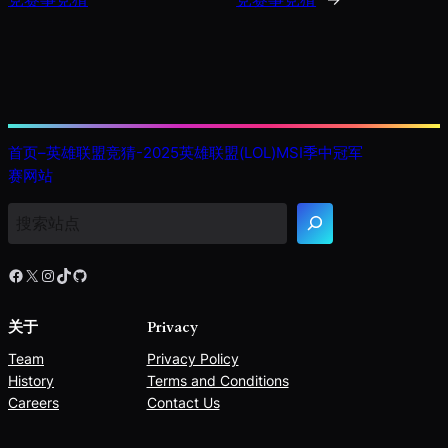
首页–英雄联盟竞猜-2025英雄联盟(LOL)MSI季中冠军
赛网站
搜
索
Facebook
X
Instagram
TikTok
GitHub
关于
Privacy
Team
Privacy Policy
History
Terms and Conditions
Careers
Contact Us