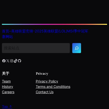
首页–英雄联盟竞猜-2025英雄联盟(LOL)MSI季中冠军
赛网站
搜
索
Facebook
X
Instagram
TikTok
GitHub
关于
Privacy
Team
Privacy Policy
History
Terms and Conditions
Careers
Contact Us
Top ↑