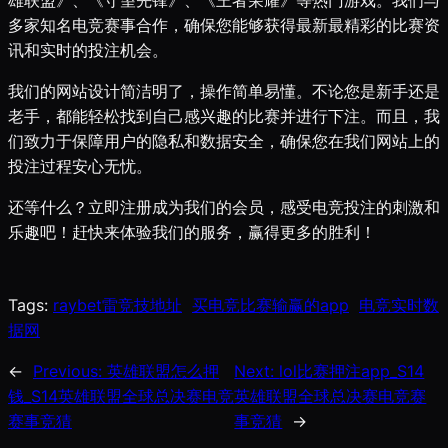
多家知名电竞赛事合作，确保您能够获得最新最精彩的比赛资
讯和实时的投注机会。
我们的网站设计简洁明了，操作简单易懂。不论您是新手还是
老手，都能轻松找到自己感兴趣的比赛并进行下注。而且，我
们致力于保障用户的隐私和数据安全，确保您在我们网站上的
投注过程安心无忧。
还等什么？立即注册成为我们的会员，感受电竞投注的刺激和
乐趣吧！赶快来体验我们的服务，赢得更多的胜利！
Tags:
raybet雷竞技地址
买电竞比赛输赢的app
电竞实时数
据网
←
Previous:
英雄联盟怎么押
Next:
lol比赛押注app_S14
钱_S14英雄联盟全球总决赛电竞
英雄联盟全球总决赛电竞赛
赛事竞猜
事竞猜
→