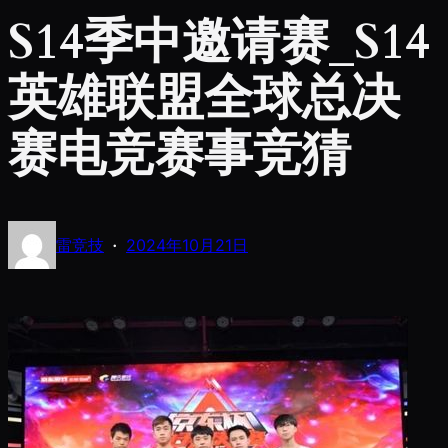
S14季中邀请赛_S14
英雄联盟全球总决
赛电竞赛事竞猜
·
雷竞技
2024年10月21日