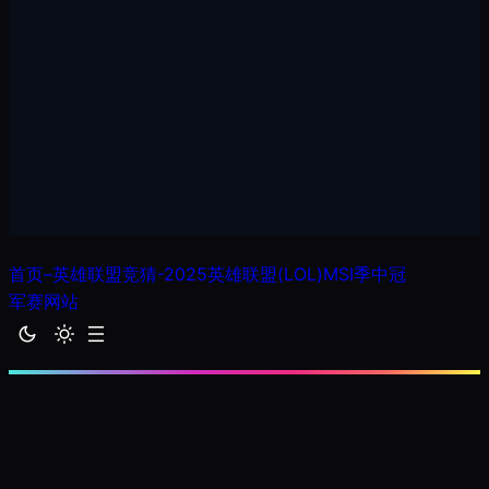
首页–英雄联盟竞猜-2025英雄联盟(LOL)MSI季中冠
军赛网站