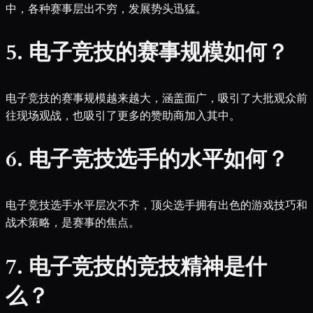
中，各种赛事层出不穷，发展势头迅猛。
5. 电子竞技的赛事规模如何？
电子竞技的赛事规模越来越大，涵盖面广，吸引了大批观众前
往现场观战，也吸引了更多的赞助商加入其中。
6. 电子竞技选手的水平如何？
电子竞技选手水平层次不齐，顶尖选手拥有出色的游戏技巧和
战术策略，是赛事的焦点。
7. 电子竞技的竞技精神是什
么？