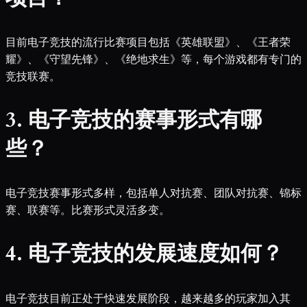
目前电子竞技的流行比赛项目包括《英雄联盟》、《王者荣
耀》、《守望先锋》、《绝地求生》等，每个游戏都有专门的
竞技联赛。
3. 电子竞技的赛事形式有哪
些？
电子竞技赛事形式多样，包括单人对抗赛、团队对抗赛、锦标
赛、联赛等。比赛形式灵活多变。
4. 电子竞技的发展速度如何？
电子竞技目前正处于快速发展阶段，越来越多的玩家加入其