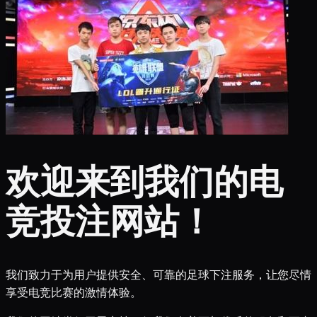
欢迎来到我们的电
竞投注网站！
我们致力于为用户提供安全、可靠的足球下注服务，让您尽情
享受电竞比赛的激情体验。