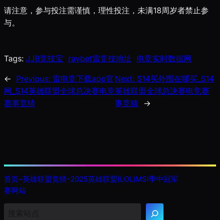
请注意，参与投注需谨慎，理性投注，未满18周岁者禁止参
与。
Tags:
JJB竞技宝
raybet雷竞技地址
电竞实时数据网
←
Previous:
雷电竞下载app官
Next:
S14买外围在哪买_S14
网_S14英雄联盟全球总决赛电竞
英雄联盟全球总决赛电竞赛
赛事竞猜
事竞猜
→
首页–英雄联盟竞猜-2025英雄联盟(LOL)MSI季中冠军
赛网站
搜
索