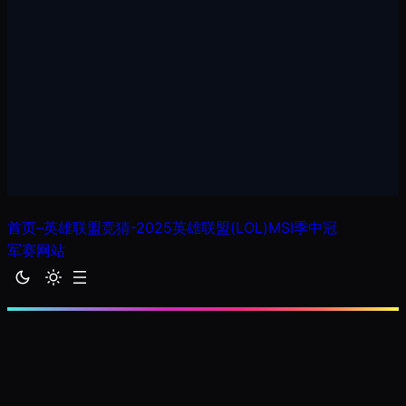
首页–英雄联盟竞猜-2025英雄联盟(LOL)MSI季中冠
军赛网站