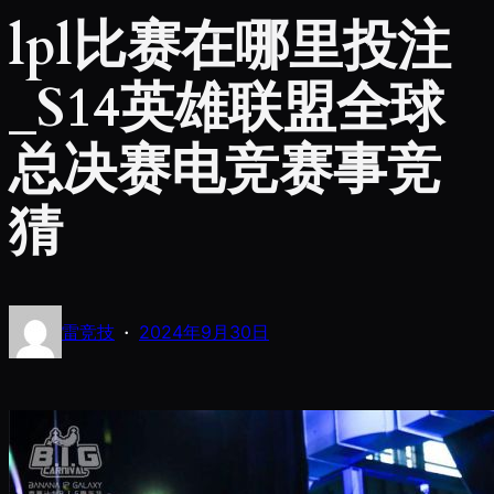
lpl比赛在哪里投注
_S14英雄联盟全球
总决赛电竞赛事竞
猜
·
雷竞技
2024年9月30日