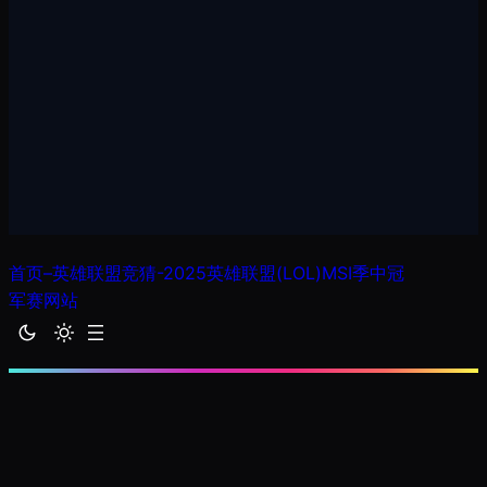
首页–英雄联盟竞猜-2025英雄联盟(LOL)MSI季中冠
军赛网站