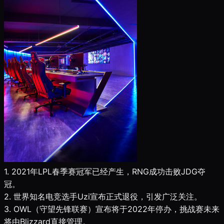
1. 2021年LPL春季赛冠军已经产生，RNG成功击败JDG夺
冠。
2. 世界知名电竞选手Uzi宣布正式退役，引发广泛关注。
3. OWL（守望先锋联赛）宣布将于2022年停办，挑战赛未来
将由Blizzard直接管理。