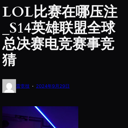
LOL比赛在哪压注
_S14英雄联盟全球
总决赛电竞赛事竞
猜
·
雷竞技
2024年9月29日