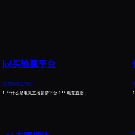
lol买输赢平台
2025年5月15日
1. **什么是电竞直播竞猜平台？** 电竞直播…