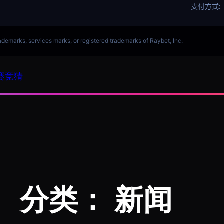
军赛竞猜
分类：
新闻