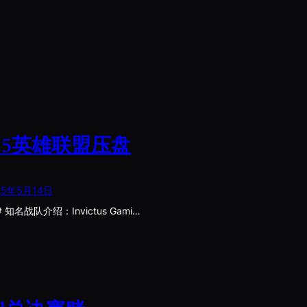
15英雄联盟压盘
25年5月14日
# 知名战队介绍：Invictus Gami…