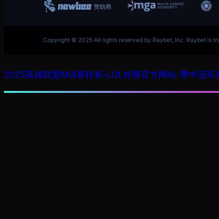
跳
2025英雄联盟MSI赛程表-LOL外围官方网站-季中冠
至
内
容