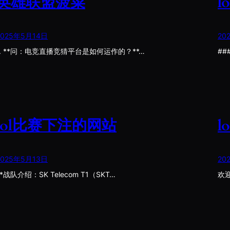
英雄联盟菠菜
l
2025年5月14日
20
1. **问：电竞直播竞猜平台是如何运作的？**…
##
lol比赛下注的网站
l
2025年5月13日
20
**战队介绍：SK Telecom T1（SKT…
欢