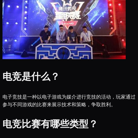
电竞是什么？
电子竞技是一种以电子游戏为媒介进行竞技的活动，玩家通过
参与不同游戏的比赛来展示技术和策略，争取胜利。
电竞比赛有哪些类型？