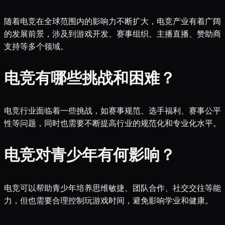
随着电竞在全球范围内的影响力不断扩大，电竞产业有着广阔
的发展前景，涉及到游戏开发、赛事组织、主播直播、赞助商
支持等多个领域。
电竞有哪些挑战和困难？
电竞行业面临着一些挑战，如赛事规范、选手福利、赛事公平
性等问题，同时也需要不断提高行业的规范化和专业化水平。
电竞对青少年有何影响？
电竞可以帮助青少年培养思维敏捷、团队合作、社交交往等能
力，但也需要合理控制玩游戏时间，避免影响学业和健康。