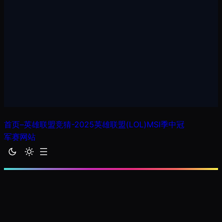
首页–英雄联盟竞猜-2025英雄联盟(LOL)MSI季中冠
军赛网站