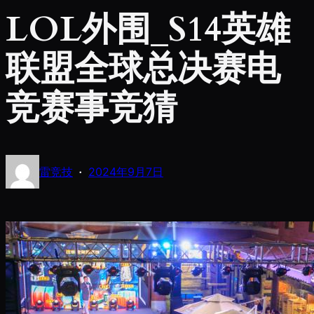
LOL外围_S14英雄
联盟全球总决赛电
竞赛事竞猜
·
雷竞技
2024年9月7日