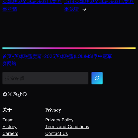
英雄联盟全球总决赛电竞赛
_S14英雄联盟全球总决赛电竞赛
事竞猜
事竞猜
→
首页–英雄联盟竞猜-2025英雄联盟(LOL)MSI季中冠军
赛网站
搜
索
Facebook
X
Instagram
TikTok
GitHub
关于
Privacy
Team
Privacy Policy
History
Terms and Conditions
Careers
Contact Us