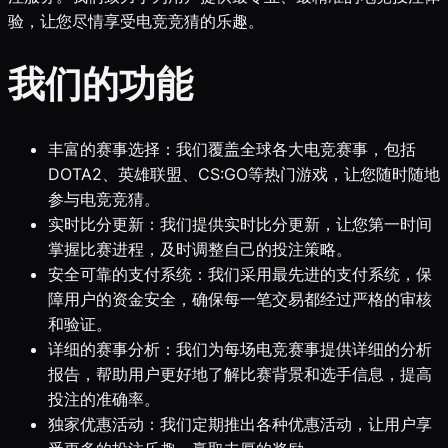
验，让您尽情享受电竞竞猜的乐趣。
我们的功能
丰富的赛事选择：我们覆盖全球各大电竞赛事，包括
DOTA2、英雄联盟、CS:GO等热门游戏，让您随时随地
参与电竞竞猜。
实时比分更新：我们提供实时比分更新，让您第一时间
掌握比赛进程，及时调整自己的投注策略。
安全可靠的支付系统：我们采用最先进的支付系统，保
障用户的资金安全，确保每一笔交易都经过严格的审核
和验证。
详细的赛事分析：我们为每场电竞赛事提供详细的分析
报告，帮助用户更好地了解比赛背景和选手信息，提高
投注的准确率。
独家优惠活动：我们定期推出各种优惠活动，让用户享