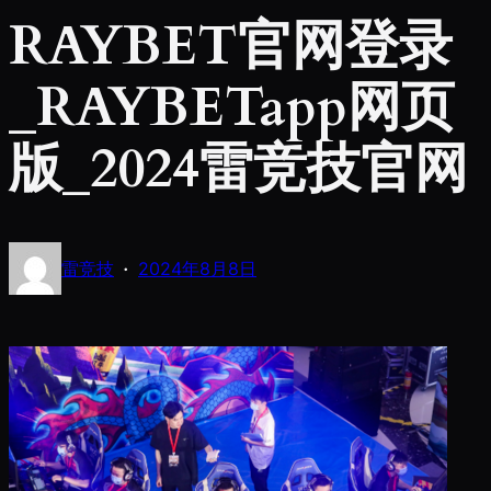
RAYBET官网登录
_RAYBETapp网页
版_2024雷竞技官网
·
雷竞技
2024年8月8日