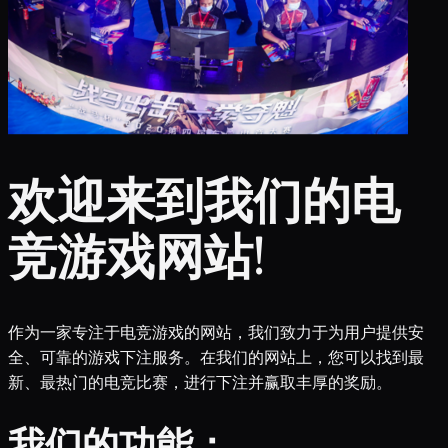
欢迎来到我们的电
竞游戏网站!
作为一家专注于电竞游戏的网站，我们致力于为用户提供安
全、可靠的游戏下注服务。在我们的网站上，您可以找到最
新、最热门的电竞比赛，进行下注并赢取丰厚的奖励。
我们的功能：