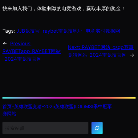
快来加入我们，体验刺激的电竞游戏，赢取丰厚的奖金！
Tags:
JJB竞技宝
raybet雷竞技地址
电竞实时数据网
←
Previous:
Next:
RAYBET网站_csgo赛事
RAYBETapp_RAYBET网站
竞猜网站_2024雷竞技官网
→
_2024雷竞技官网
首页–英雄联盟竞猜-2025英雄联盟(LOL)MSI季中冠军
赛网站
搜
索