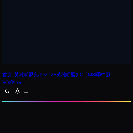
首页–英雄联盟竞猜-2025英雄联盟(LOL)MSI季中冠
军赛网站