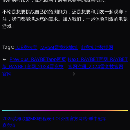
不论是想要挑战自己的预测能力，还是想要和朋友一起观赛下
注，我们都能满足您的需求。加入我们，一起体验刺激的电竞
游戏！
Tags:
JJB竞技宝
raybet雷竞技地址
电竞实时数据网
←
Previous:
RAYBETapp网页
Next:
RAYBET官网_RAYBET
版_RAYBET官网_2024雷竞技
官网注册_2024雷竞技官网
官网
→
2025英雄联盟MSI赛程表-LOL外围官方网站-季中冠军
赛竞猜
搜