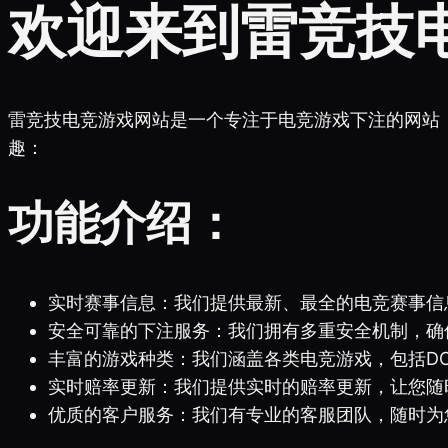
欢迎来到雷竞技
雷竞技电竞游戏网站是一个专注于电竞游戏下注的网站
趣：
功能介绍：
实时赛事信息：我们提供最新、最全的电竞赛事信
安全可靠的下注服务：我们拥有多重安全机制，确
丰富的游戏种类：我们涵盖各类电竞游戏，包括DOT
实时赔率更新：我们提供实时的赔率更新，让您随
优质的客户服务：我们有专业的客服团队，随时为