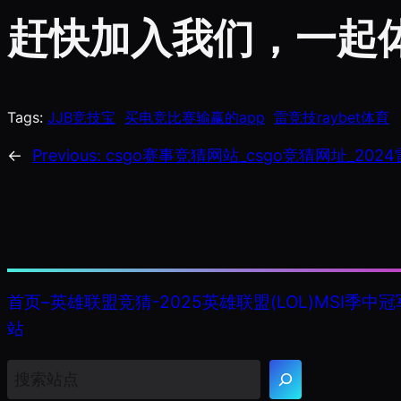
赶快加入我们，一起
Tags:
JJB竞技宝
买电竞比赛输赢的app
雷竞技raybet体育
←
Previous:
csgo赛事竞猜网站_csgo竞猜网址_202
首页–英雄联盟竞猜-2025英雄联盟(LOL)MSI季中
站
搜
索