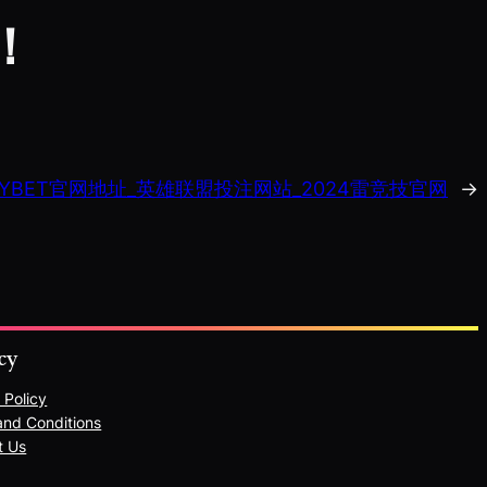
！
AYBET官网地址_英雄联盟投注网站_2024雷竞技官网
→
cy
 Policy
and Conditions
t Us