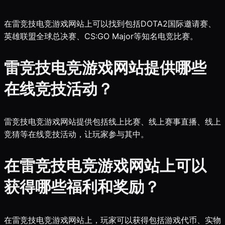
在雷竞技电竞游戏网站上可以找到包括DOTA2国际邀请赛、
英雄联盟全球总决赛、CS:GO Major等知名电竞比赛。
雷竞技电竞游戏网站提供哪些
在线竞技活动？
雷竞技电竞游戏网站提供包括线上比赛、线上赛事直播、线上
竞猜等在线竞技活动，让玩家参与其中。
在雷竞技电竞游戏网站上可以
获得哪些福利和奖励？
在雷竞技电竞游戏网站上，玩家可以获得包括游戏代币、实物