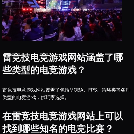
雷竞技电竞游戏网站涵盖了哪
些类型的电竞游戏？
雷竞技电竞游戏网站覆盖了包括MOBA、FPS、策略类等各种
类型的电竞游戏，供玩家选择。
在雷竞技电竞游戏网站上可以
找到哪些知名的电竞比赛？