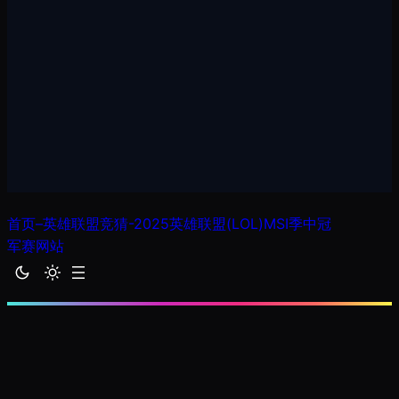
首页–英雄联盟竞猜-2025英雄联盟(LOL)MSI季中冠
军赛网站