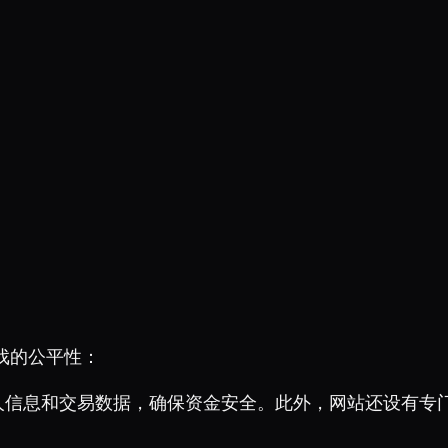
戏的公平性：
的个人信息和交易数据，确保资金安全。此外，网站还设有