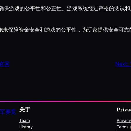
，确保游戏的公平性和公正性。游戏系统经过严格的测试
施来保障资金安全和游戏的公平性，为玩家提供安全可靠
技官网
Next:
关于
Priva
冠军赛竞
Team
Privacy
History
Terms 