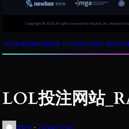
跳
2025英雄联盟MSI赛程表-LOL外围官方网站-季中冠
至
内
容
LOL投注网站_R
·
雷竞技
2024年7月14日