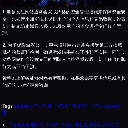
1. 电竞投注网站通常会采取严格的资金管理措施来保障资金安
全，比如使用加密技术保护用户的个人信息和交易数据，设置
防护措施防止黑客入侵，以及对用户的资金进行专门账户管
理。
2. 为了保障游戏公平，电竞投注网站通常会接受第三方权威
机构的监督和检测，确保游戏结果的公正性和真实性。同时，
这些网站也会设置专门的团队来监控游戏过程，防止任何作弊
行为或不当干预。
希望以上解答能够对您有所帮助。如果您需要更多信息或有其
他问题，欢迎继续咨询。
Tags:
raybet雷竞技地址
电竞实时数据网
雷竞技raybet体
育
←
Previous:
英雄联盟玩赌
Next:
英雄联盟S14投注盘口