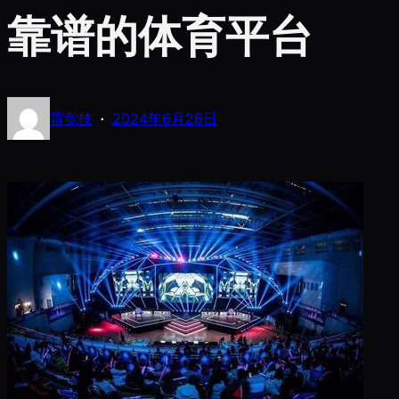
靠谱的体育平台
·
雷竞技
2024年6月26日