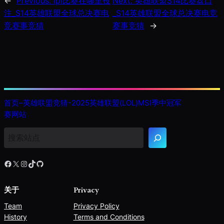
←
Previous:
lpl比赛在哪里投
Next:
英雄联盟S14比赛盘口
注_S14英雄联盟全球总决赛电
_S14英雄联盟全球总决赛电竞
竞赛事竞猜
赛事竞猜
→
首页–英雄联盟竞猜-2025英雄联盟(LOL)MSI季中冠军
赛网站
搜
索
Facebook
X
Instagram
TikTok
GitHub
关于
Privacy
Team
Privacy Policy
History
Terms and Conditions