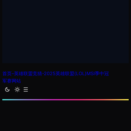
首页–英雄联盟竞猜-2025英雄联盟(LOL)MSI季中冠
军赛网站