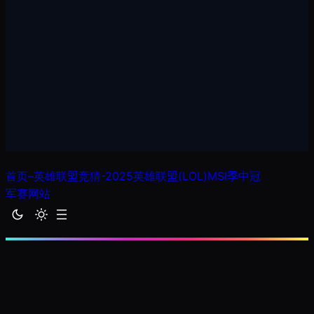
首页–英雄联盟竞猜-2025英雄联盟(LOL)MSI季中冠
军赛网站