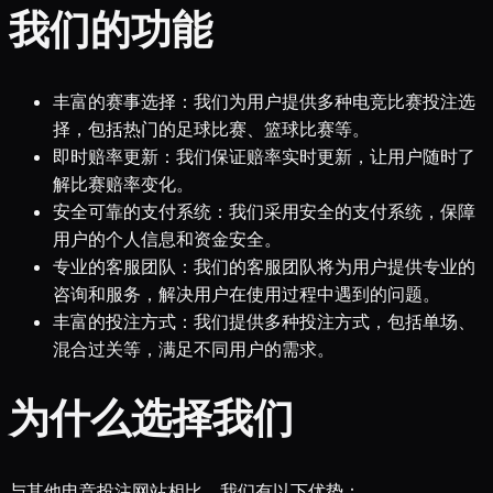
我们的功能
丰富的赛事选择：我们为用户提供多种电竞比赛投注选
择，包括热门的足球比赛、篮球比赛等。
即时赔率更新：我们保证赔率实时更新，让用户随时了
解比赛赔率变化。
安全可靠的支付系统：我们采用安全的支付系统，保障
用户的个人信息和资金安全。
专业的客服团队：我们的客服团队将为用户提供专业的
咨询和服务，解决用户在使用过程中遇到的问题。
丰富的投注方式：我们提供多种投注方式，包括单场、
混合过关等，满足不同用户的需求。
为什么选择我们
与其他电竞投注网站相比，我们有以下优势：