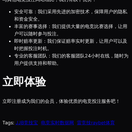
安全可靠：我们采用先进的加密技术，保障用户的隐私
和资金安全。
丰富的赛事选择：我们提供大量的电竞比赛选择，让用
户可以随时参与投注。
即时赔率更新：我们保证赔率实时更新，让用户可以及
时把握投注时机。
专业的客服团队：我们的客服团队24小时在线，随时为
用户提供支持和帮助。
立即体验
立即注册成为我们的会员，体验优质的电竞投注服务吧！
Tags:
JJB竞技宝
电竞实时数据网
雷竞技raybet体育