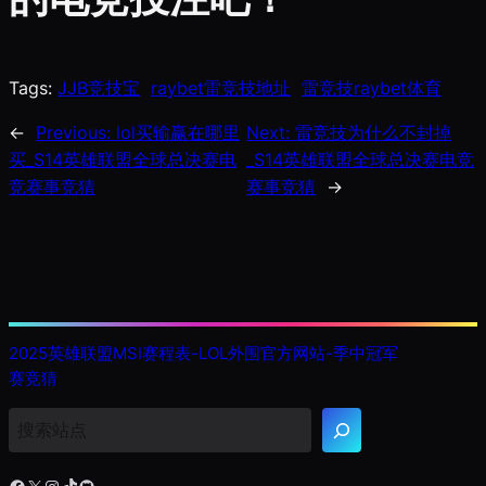
Tags:
JJB竞技宝
raybet雷竞技地址
雷竞技raybet体育
←
Previous:
lol买输赢在哪里
Next:
雷竞技为什么不封掉
买_S14英雄联盟全球总决赛电
_S14英雄联盟全球总决赛电竞
竞赛事竞猜
赛事竞猜
→
2025英雄联盟MSI赛程表-LOL外围官方网站-季中冠军
赛竞猜
搜
索
Facebook
X
Instagram
TikTok
GitHub