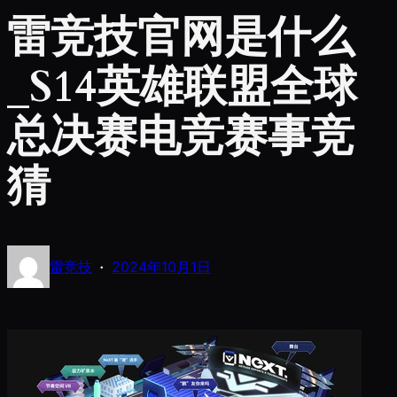
雷竞技官网是什么
_S14英雄联盟全球
总决赛电竞赛事竞
猜
·
雷竞技
2024年10月1日