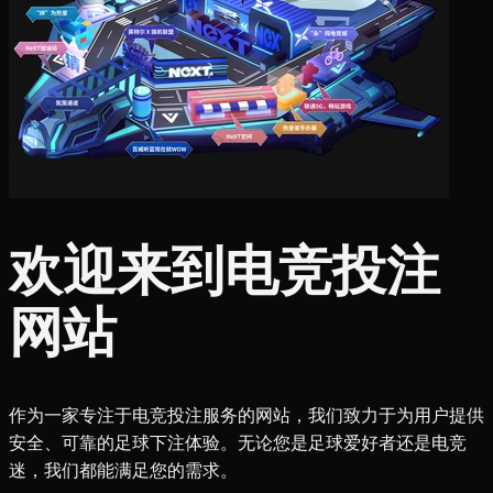
欢迎来到电竞投注
网站
作为一家专注于电竞投注服务的网站，我们致力于为用户提供
安全、可靠的足球下注体验。无论您是足球爱好者还是电竞
迷，我们都能满足您的需求。