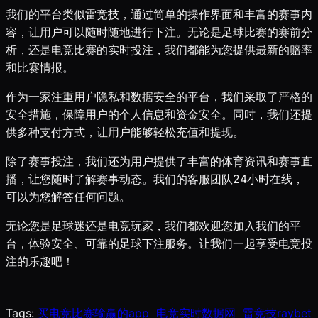
我们的平台类似雷竞技，通过简单的操作界面和丰富的赛事内
容，让用户可以随时随地进行下注。无论是足球比赛的赛前分
析，还是电竞比赛的实时投注，我们都能为您提供最新的赔率
和比赛情报。
作为一家注重用户隐私和数据安全的平台，我们采取了严格的
安全措施，保障用户的个人信息和资金安全。同时，我们还提
供多种支付方式，让用户能够轻松充值和提现。
除了赛事投注，我们还为用户提供了丰富的体育资讯和赛事直
播，让您随时了解赛事动态。我们的客服团队24小时在线，
可以为您解答任何问题。
无论您是足球迷还是电竞玩家，我们都欢迎您加入我们的平
台，体验安全、可靠的足球下注服务。让我们一起享受电竞投
注的乐趣吧！
Tags:
买电竞比赛输赢的app
电竞实时数据网
雷竞技raybet